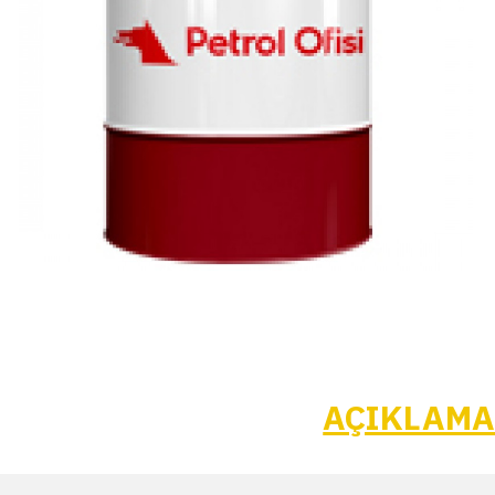
AÇIKLAM