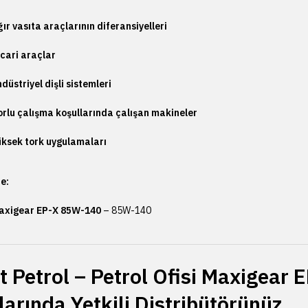
ır vasıta araçlarının diferansiyelleri
cari araçlar
düstriyel dişli sistemleri
orlu çalışma koşullarında çalışan makineler
üksek tork uygulamaları
e:
axigear EP-X 85W-140
– 85W-140
t Petrol – Petrol Ofisi Maxigear 
larında Yetkili Distribütörünüz