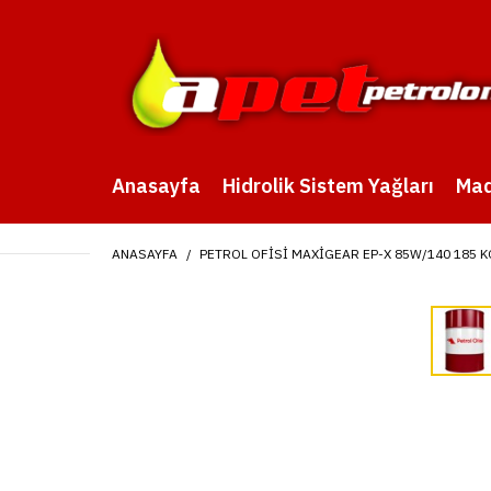
Anasayfa
Hidrolik Sistem Yağları
Mad
ANASAYFA
PETROL OFISI MAXIGEAR EP-X 85W/140 185 K