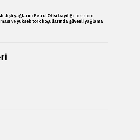
 dişli yağlarını
Petrol Ofisi bayiliği
ile sizlere
nması
ve
yüksek tork koşullarında güvenli yağlama
ri