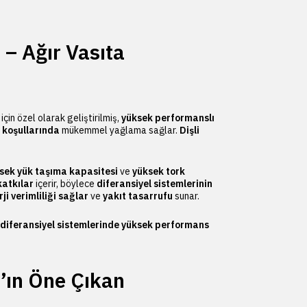
– Ağır Vasıta
için özel olarak geliştirilmiş,
yüksek performanslı
 koşullarında
mükemmel yağlama sağlar.
Dişli
sek yük taşıma kapasitesi
ve
yüksek tork
katkılar
içerir, böylece
diferansiyel sistemlerinin
ji verimliliği sağlar
ve
yakıt tasarrufu
sunar.
diferansiyel sistemlerinde yüksek performans
’ın Öne Çıkan