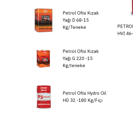
Petrol Ofisi Kızak
Yağı D 68-15
PETROL
Kg/Teneke
HVI 46
Petrol Ofisi Kızak
Yağı G 220 -15
Kg/teneke
Petrol Ofisi Hydro Oil
HD 32 -180 Kg/Fıçı