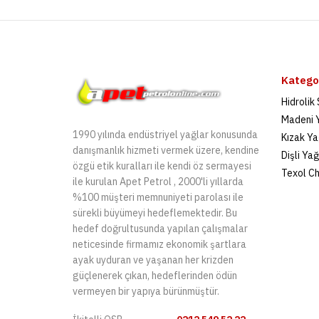
Kategor
Hidrolik
Madeni 
1990 yılında endüstriyel yağlar konusunda
Kızak Ya
danışmanlık hizmeti vermek üzere, kendine
Dişli Yağ
özgü etik kuralları ile kendi öz sermayesi
Texol C
ile kurulan Apet Petrol , 2000'li yıllarda
%100 müşteri memnuniyeti parolası ile
sürekli büyümeyi hedeflemektedir. Bu
hedef doğrultusunda yapılan çalışmalar
neticesinde firmamız ekonomik şartlara
ayak uyduran ve yaşanan her krizden
güçlenerek çıkan, hedeflerinden ödün
vermeyen bir yapıya bürünmüştür.