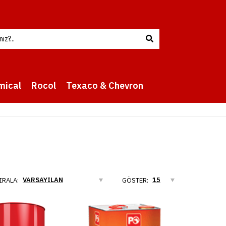
mical
Rocol
Texaco & Chevron
IRALA:
GÖSTER: