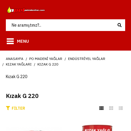
MENU
ANASAYFA
PO MADENI YAĞLAR
ENDÜSTRIYEL YAĞLAR
KIZAK YAĞLARI
KIZAK G 220
Kızak G 220
Kızak G 220
FILTER
Petrol Ofisi Kızak Yağı G
220 -15 Kg/teneke