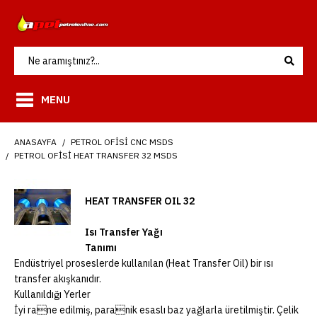
MENU
ANASAYFA
PETROL OFISI CNC MSDS
PETROL OFISI HEAT TRANSFER 32 MSDS
HEAT TRANSFER OIL 32
Isı Transfer Yağı
Tanımı
Endüstriyel proseslerde kullanılan (Heat Transfer Oil) bir ısı
transfer akışkanıdır.
Kullanıldığı Yerler
İyi rane edilmiş, paranik esaslı baz yağlarla üretilmiştir. Çelik