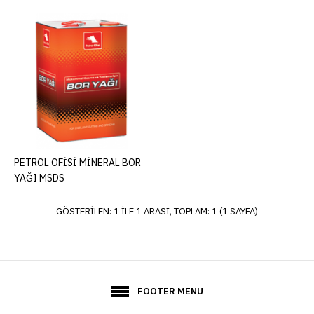
PETROL OFİSİ MİNERAL
BOR YAĞI MSDS
ADD TO COMPARE
ADD TO WISHLIST
PETROL OFİSİ MİNERAL BOR
YAĞI MSDS
GÖSTERILEN: 1 ILE 1 ARASI, TOPLAM: 1 (1 SAYFA)
FOOTER MENU