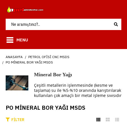
MENU
ANASAYFA
PETROL OFISI CNC MSDS
PO MİNERAL BOR YAĞI MSDS
Mineral Bor Yağı
Çeşitli metallerin işlenmesinde (kesme ve
taşlama) su ile %5-%10 oranında karıştırılarak
kullanılan çok amaçlı bir metal işleme sıvısıdır
PO MİNERAL BOR YAĞI MSDS
FILTER